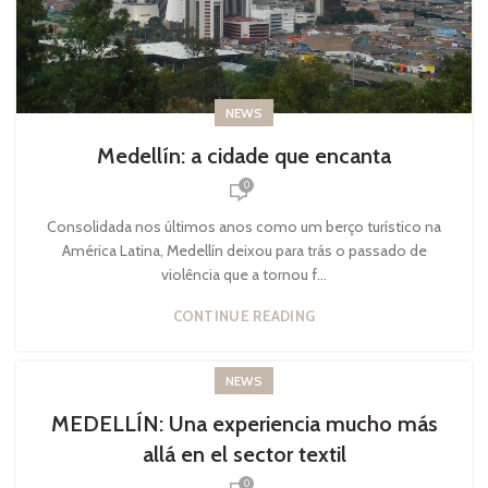
NEWS
Medellín: a cidade que encanta
0
Consolidada nos últimos anos como um berço turístico na
América Latina, Medellín deixou para trás o passado de
violência que a tornou f...
CONTINUE READING
NEWS
MEDELLÍN: Una experiencia mucho más
allá en el sector textil
0