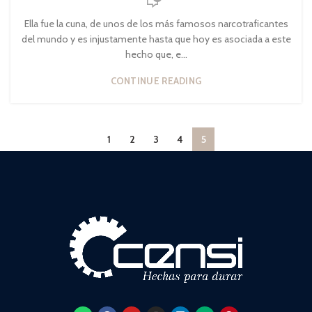
Ella fue la cuna, de unos de los más famosos narcotraficantes
del mundo y es injustamente hasta que hoy es asociada a este
hecho que, e...
CONTINUE READING
1
2
3
4
5