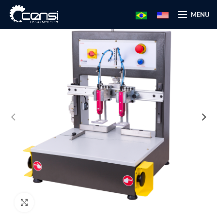
MENU
Click to enlarge